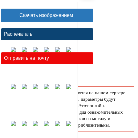
Скачать изображением
Распечатать
Отправить на почту
Созданные макеты не хранятся на нашем сервере.
При обновлении страницы, параметры будут
сброшены к изначальным. Этот онлайн-
конструктор предназначен для ознакомительных
целей, пропорции памятников на могилу и
декоративных элементов приблизительны.