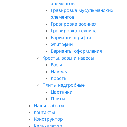
элементов
Гравировка мусульманских
элементов
Гравировка военная
Гравировка техника
Варианты шрифта
Эпитафии
Варианты оформления
Кресты, вазы и навесы
Вазы
Навесы
Кресты
Плиты надгробные
Цветники
Плиты
Наши работы
Контакты
Конструктор
Калькулятор